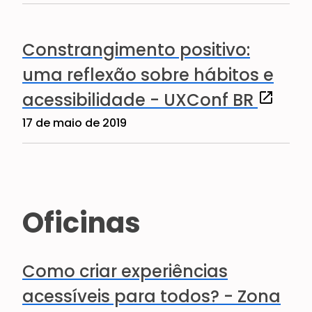
Constrangimento positivo:
uma reflexão sobre hábitos e
(abre e
acessibilidade - UXConf BR
17 de maio de 2019
Oficinas
Como criar experiências
acessíveis para todos? - Zona