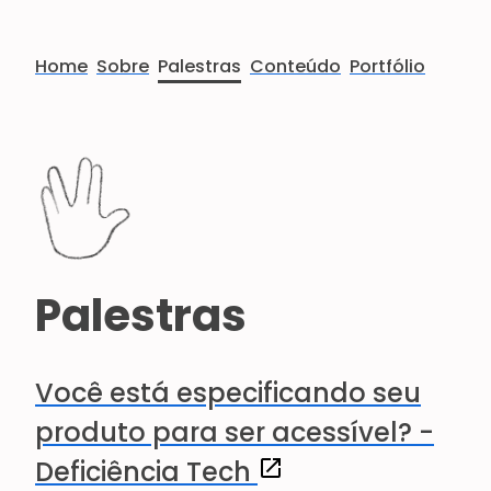
Home
Sobre
Palestras
Conteúdo
Portfólio
Palestras
Você está especificando seu
produto para ser acessível? -
(abre em uma nova jan
Deficiência Tech