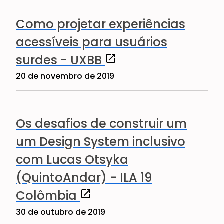
Como projetar experiências
acessíveis para usuários
(abre em uma nova janel
surdes - UXBB
20 de novembro de 2019
Os desafios de construir um
um Design System inclusivo
com Lucas Otsyka
(QuintoAndar) - ILA 19
(abre em uma nova janela)
Colômbia
30 de outubro de 2019